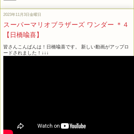
2023年11月3日金曜日
スーパーマリオブラザーズ ワンダー ＊４
【日橋喩喜】
皆さんこんばんは！日橋喩喜です。 新しい動画がアップロ
ードされました！↓↓↓