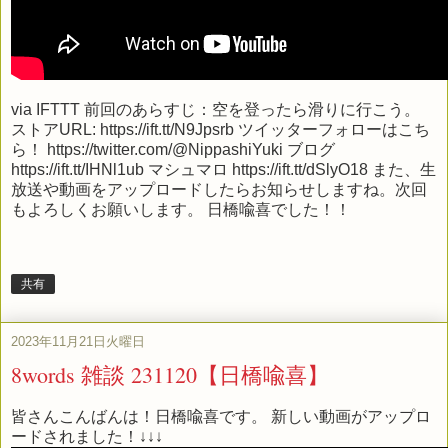
via
IFTTT
前回のあらすじ：空を登ったら滑りに行こう。
ストアURL: https://ift.tt/N9Jpsrb ツイッターフォローはこち
ら！ https://twitter.com/@NippashiYuki ブログ
https://ift.tt/IHNl1ub マシュマロ https://ift.tt/dSlyO18 また、生
放送や動画をアップロードしたらお知らせしますね。次回
もよろしくお願いします。 日橋喩喜でした！！
共有
2023年11月21日火曜日
8words 雑談 231120【日橋喩喜】
皆さんこんばんは！日橋喩喜です。 新しい動画がアップロ
ードされました！↓↓↓