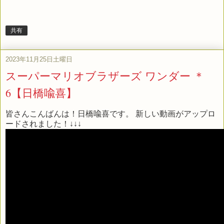
共有
2023年11月25日土曜日
スーパーマリオブラザーズ ワンダー ＊
6【日橋喩喜】
皆さんこんばんは！日橋喩喜です。 新しい動画がアップロ
ードされました！↓↓↓