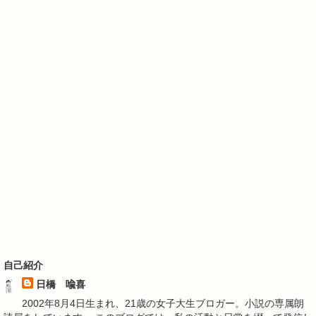
自己紹介
日橋 喩喜
2002年8月4日生まれ、21歳の女子大生ブロガー。小説の専属朗