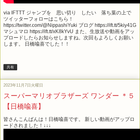
via
IFTTT
ジャンプを 思い切り したい 落ち葉の上で
ツイッターフォローはこちら！
https://twitter.com/@NippashiYuki ブログ https://ift.tt/5kiy41G
マシュマロ https://ift.tt/xK8kYvU また、生放送や動画をアッ
プロードしたらお知らせしますね。次回もよろしくお願い
します。 日橋喩喜でした！！
共有
2023年11月7日火曜日
スーパーマリオブラザーズ ワンダー ＊５
【日橋喩喜】
皆さんこんばんは！日橋喩喜です。 新しい動画がアップロ
ードされました！↓↓↓