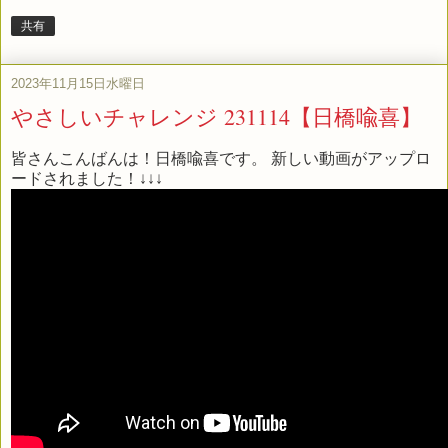
共有
2023年11月15日水曜日
やさしいチャレンジ 231114【日橋喩喜】
皆さんこんばんは！日橋喩喜です。 新しい動画がアップロ
ードされました！↓↓↓