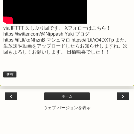
via
IFTTT
久しぶり回です。 Xフォローはこちら！
https://twitter.com/@NippashiYuki ブログ
https://ift.tt/kqNhznB マシュマロ https://ift.tt/rO4DXTp また、
生放送や動画をアップロードしたらお知らせしますね。次
回もよろしくお願いします。 日橋喩喜でした！！
共有
‹
›
ホーム
ウェブ バージョンを表示