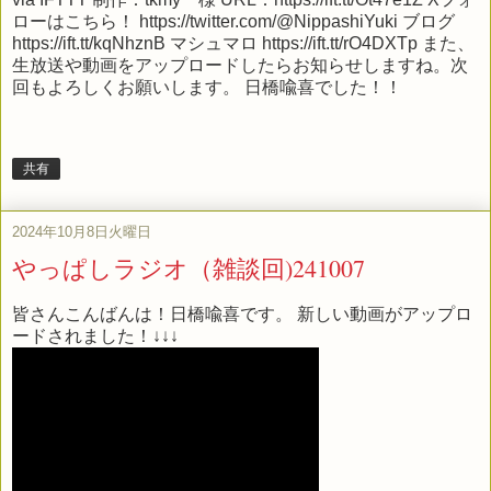
ローはこちら！ https://twitter.com/@NippashiYuki ブログ
https://ift.tt/kqNhznB マシュマロ https://ift.tt/rO4DXTp また、
生放送や動画をアップロードしたらお知らせしますね。次
回もよろしくお願いします。 日橋喩喜でした！！
共有
2024年10月8日火曜日
やっぱしラジオ（雑談回)241007
皆さんこんばんは！日橋喩喜です。 新しい動画がアップロ
ードされました！↓↓↓