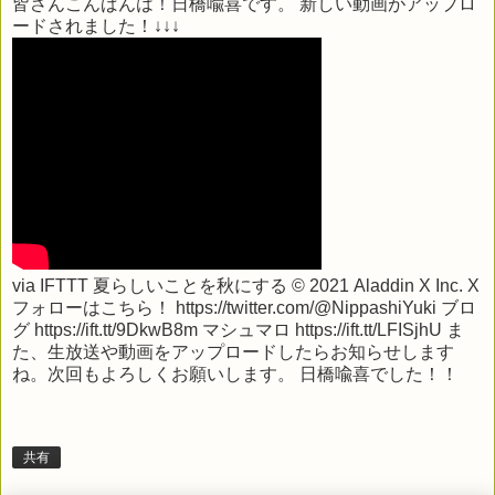
皆さんこんばんは！日橋喩喜です。 新しい動画がアップロ
ードされました！↓↓↓
via
IFTTT
夏らしいことを秋にする ©︎ 2021 Aladdin X Inc. X
フォローはこちら！ https://twitter.com/@NippashiYuki ブロ
グ https://ift.tt/9DkwB8m マシュマロ https://ift.tt/LFISjhU ま
た、生放送や動画をアップロードしたらお知らせします
ね。次回もよろしくお願いします。 日橋喩喜でした！！
共有