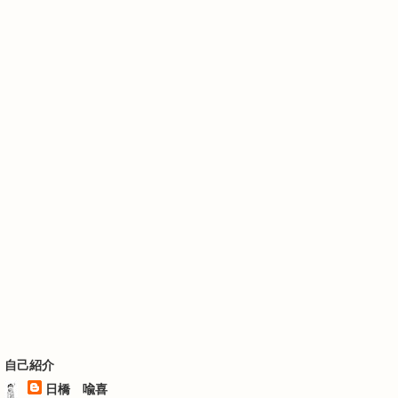
自己紹介
日橋 喩喜