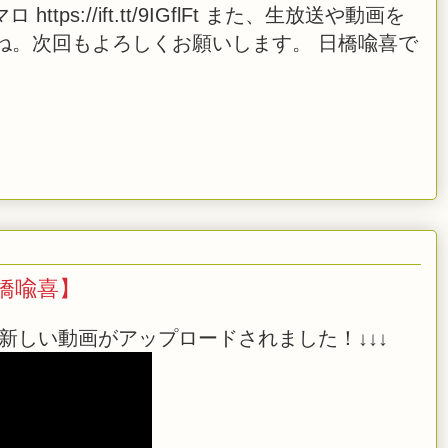
ュマロ https://ift.tt/9IGflFt また、生放送や動画を
ね。次回もよろしくお願いします。 日橋喩喜で
日橋喩喜】
新しい動画がアップロードされました！↓↓↓