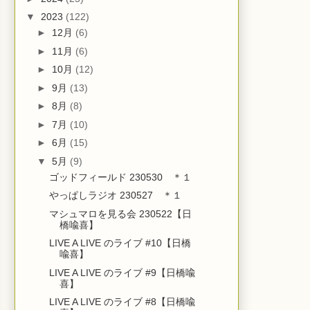
▼
2023
(122)
►
12月
(6)
►
11月
(6)
►
10月
(12)
►
9月
(13)
►
8月
(8)
►
7月
(10)
►
6月
(15)
▼
5月
(9)
ゴッドフィールド 230530 ＊１
やっぱしラジオ 230527 ＊１
マシュマロを見る会 230522【日
橋喩喜】
LIVE A LIVE のライブ #10【日橋
喩喜】
LIVE A LIVE のライブ #9【日橋喩
喜】
LIVE A LIVE のライブ #8【日橋喩