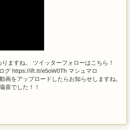
わりますね。 ツイッターフォローはこちら！
i ブログ https://ift.tt/e5oW0Th マシュマロ
 また、生放送や動画をアップロードしたらお知らせしますね。
橋喩喜でした！！