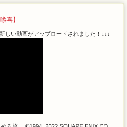
日橋喩喜】
新しい動画がアップロードされました！↓↓↓
©1994, 2022 SQUARE ENIX CO.,