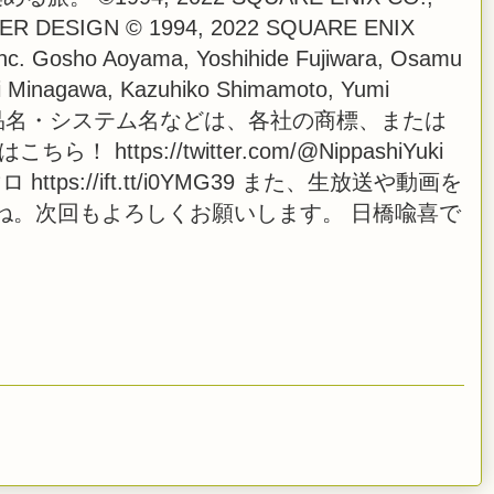
CTER DESIGN © 1994, 2022 SQUARE ENIX
. Gosho Aoyama, Yoshihide Fujiwara, Osamu
uji Minagawa, Kazuhiko Shimamoto, Yumi
・製品名・システム名などは、各社の商標、または
tps://twitter.com/@NippashiYuki
ュマロ https://ift.tt/i0YMG39 また、生放送や動画を
ね。次回もよろしくお願いします。 日橋喩喜で