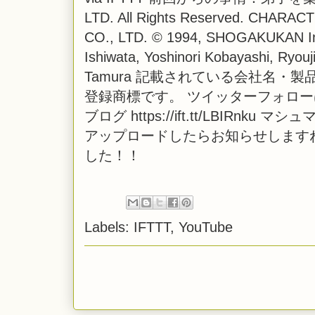
LTD. All Rights Reserved. CHARA
CO., LTD. © 1994, SHOGAKUKAN Inc
Ishiwata, Yoshinori Kobayashi, Ryo
Tamura 記載されている会社名
登録商標です。 ツイッターフォローはこちら！ ht
ブログ https://ift.tt/LBIRnku マシ
アップロードしたらお知らせします
した！！
Labels:
IFTTT
,
YouTube