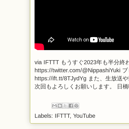
via
IFTTT
もうすぐ2023年も半分終
https://twitter.com/@NippashiYuk
https://ift.tt/8TJydYg
次回もよろしくお願いします。 日
Labels:
IFTTT
,
YouTube