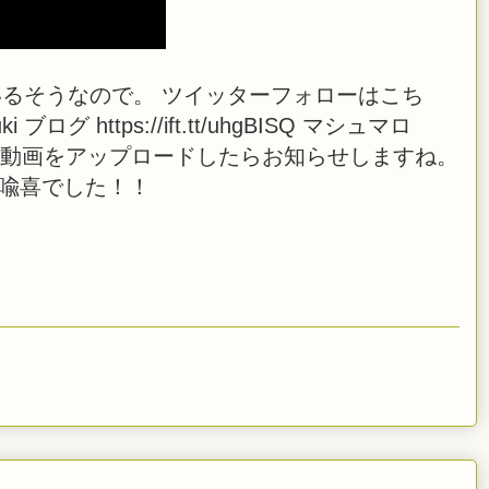
ているそうなので。 ツイッターフォローはこち
Yuki ブログ https://ift.tt/uhgBISQ マシュマロ
 また、生放送や動画をアップロードしたらお知らせしますね。
橋喩喜でした！！