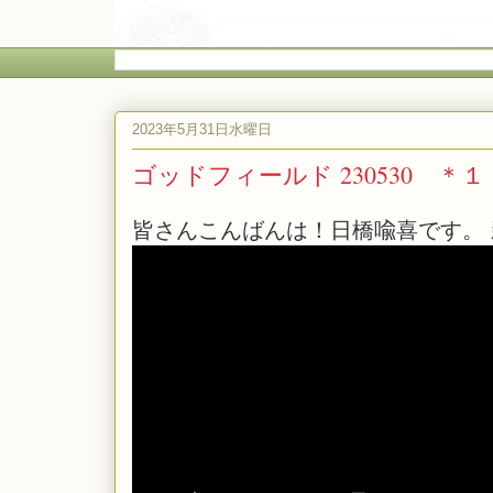
2023年5月31日水曜日
ゴッドフィールド 230530 ＊１
皆さんこんばんは！日橋喩喜です。 