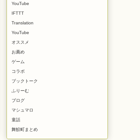
YouTube
IFTTT
Translation
YouTube
オススメ
お薦め
ゲーム
コラボ
ブックトーク
ふりーむ
ブログ
マシュマロ
童話
舞鮫町まとめ