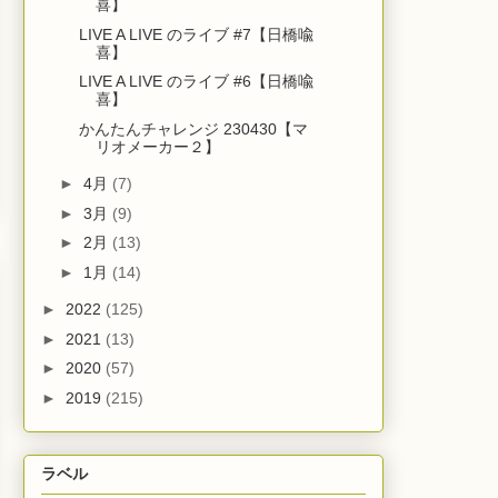
喜】
LIVE A LIVE のライブ #7【日橋喩
喜】
LIVE A LIVE のライブ #6【日橋喩
喜】
かんたんチャレンジ 230430【マ
リオメーカー２】
►
4月
(7)
►
3月
(9)
►
2月
(13)
►
1月
(14)
►
2022
(125)
►
2021
(13)
►
2020
(57)
►
2019
(215)
ラベル