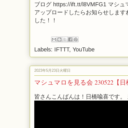
ブログ https://ift.tt/l8VMFG1 マシ
アップロードしたらお知らせします
した！！
Labels:
IFTTT
,
YouTube
2023年5月23日火曜日
マシュマロを見る会 230522【
皆さんこんばんは！日橋喩喜です。 