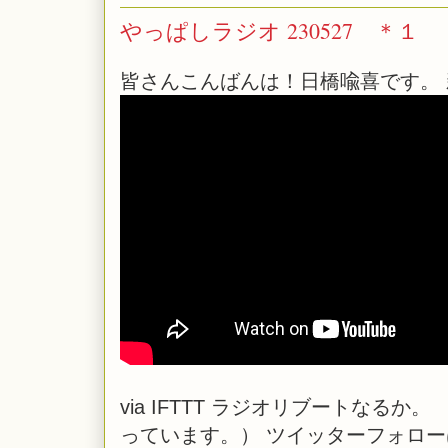
やっぱしラジオ 230527 ＊１
皆さんこんばんは！日橋喩喜です。 
via
IFTTT
ラジオリブートなるか。 （
っています。） ツイッターフォローはこちら！ ht