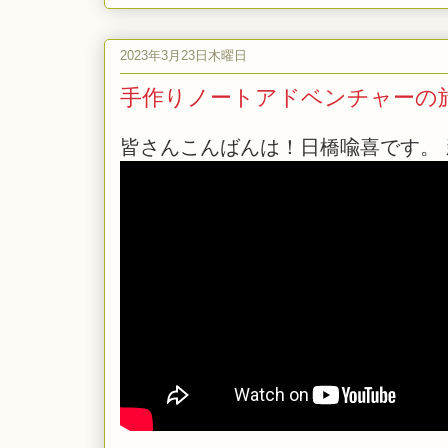
2023年3月23日木曜日
手作りノートアドベンチャーの旅 
皆さんこんばんは！日橋喩喜です。 