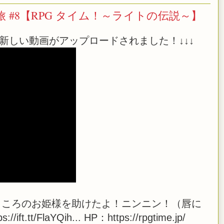
#8【RPG タイム！～ライトの伝説～】
新しい動画がアップロードされました！↓↓↓
ころのお姫様を助けたよ！ニンニン！（唇に
t/FlaYQih... HP：https://rpgtime.jp/