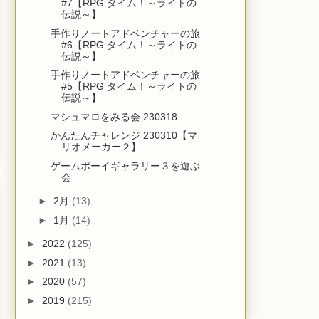
#7【RPG タイム！～ライトの
伝説～】
手作りノートアドベンチャーの旅
#6【RPG タイム！～ライトの
伝説～】
手作りノートアドベンチャーの旅
#5【RPG タイム！～ライトの
伝説～】
マシュマロをみる会 230318
かんたんチャレンジ 230310【マ
リオメーカー２】
ゲームボーイギャラリー３を遊ぶ
会
►
2月
(13)
►
1月
(14)
►
2022
(125)
►
2021
(13)
►
2020
(57)
►
2019
(215)