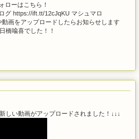
ッターフォローはこちら！
i ブログ https://ift.tt/12cJqKU マシュマロ
 また、生放送や動画をアップロードしたらお知らせします
 日橋喩喜でした！！
新しい動画がアップロードされました！↓↓↓