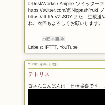
©DeskWorks / Aniplex ツイ
https://twitter.com/@NippashiYuk
https://ift.tt/eVZsSDY
ね。次回もよろしくお願いします。
Labels:
IFTTT
,
YouTube
2023年3月26日日曜日
テトリス
皆さんこんばんは！日橋喩喜です。 