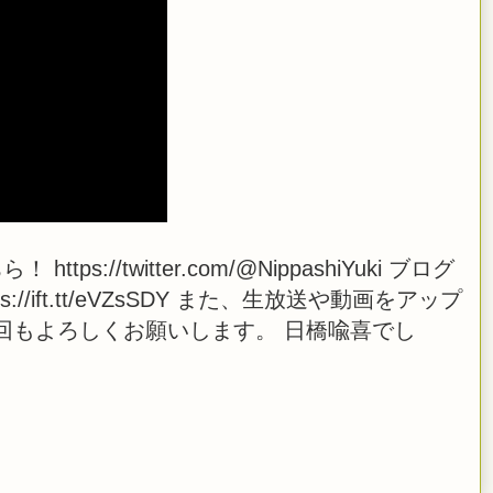
s://twitter.com/@NippashiYuki ブログ
 https://ift.tt/eVZsSDY また、生放送や動画をアップ
回もよろしくお願いします。 日橋喩喜でし