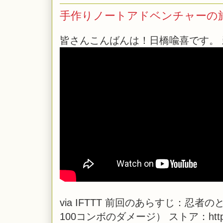
手作りノートアドベンチャーの旅 
皆さんこんばんは！日橋喩喜です。 
via
IFTTT
前回のあらすじ：忍者のと
100コンボのダメージ） ストア：https://ift.t