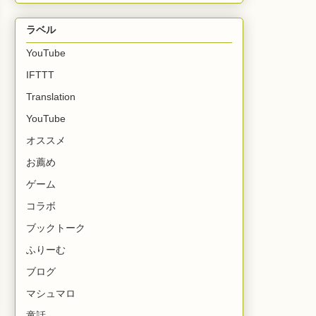
ラベル
YouTube
IFTTT
Translation
YouTube
オススメ
お薦め
ゲーム
コラボ
ブックトーク
ふりーむ
ブログ
マシュマロ
童話