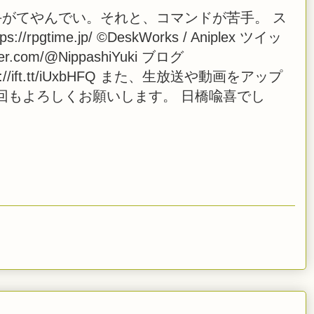
がてやんでい。それと、コマンドが苦手。 ス
tps://rpgtime.jp/ ©DeskWorks / Aniplex ツイッ
.com/@NippashiYuki ブログ
https://ift.tt/iUxbHFQ また、生放送や動画をアップ
回もよろしくお願いします。 日橋喩喜でし