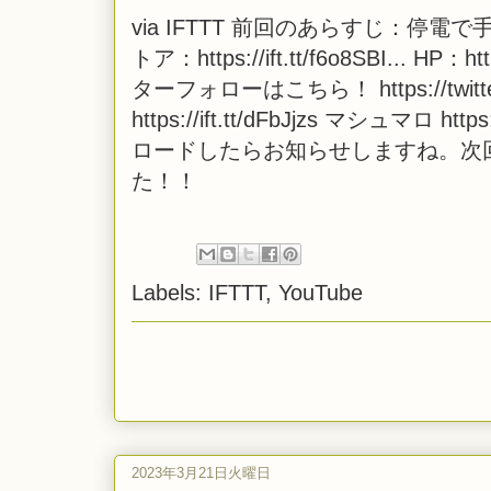
via
IFTTT
前回のあらすじ：停電で手
トア：https://ift.tt/f6o8SBI... HP：ht
ターフォローはこちら！ https://twitter
https://ift.tt/dFbJjzs マシュマロ 
ロードしたらお知らせしますね。次
た！！
Labels:
IFTTT
,
YouTube
2023年3月21日火曜日