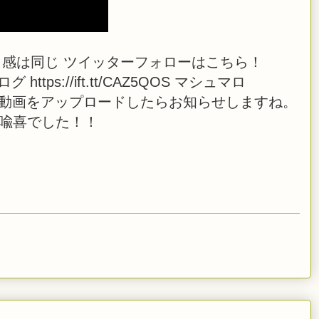
感は同じ ツイッターフォローはこちら！
i ブログ https://ift.tt/CAZ5QOS マシュマロ
 また、生放送や動画をアップロードしたらお知らせしますね。
橋喩喜でした！！