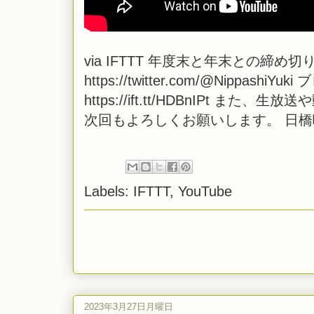
via
IFTTT
年度末と年末との締め切り
https://twitter.com/@NippashiYuk
https://ift.tt/HDBnIPt
次回もよろしくお願いします。 日
Labels:
IFTTT
,
YouTube
2023年3月27日月曜日