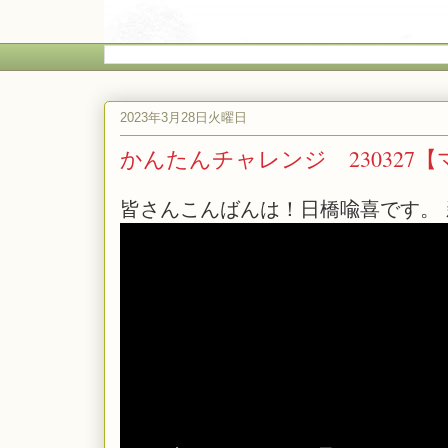
2023年3月28日火曜日
かんたんチャレンジ 230327
皆さんこんばんは！日橋喩喜です。 