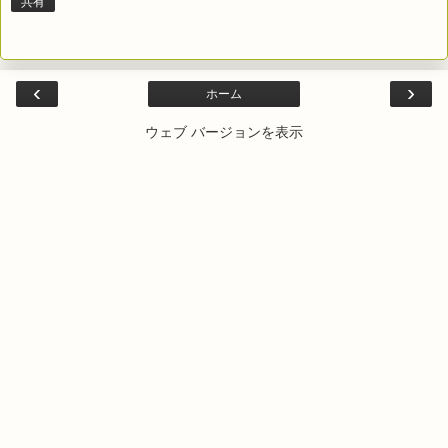
共有
‹
›
ホーム
ウェブ バージョンを表示