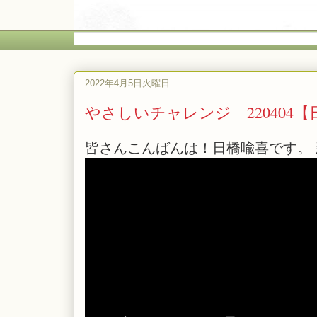
2022年4月5日火曜日
やさしいチャレンジ 220404
皆さんこんばんは！日橋喩喜です。 