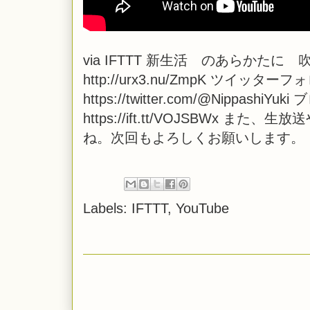
via
IFTTT
新生活 のあらかたに 吹
http://urx3.nu/ZmpK ツイッタ
https://twitter.com/@NippashiYuki
https://ift.tt/VOJSBWx
ね。次回もよろしくお願いします。
Labels:
IFTTT
,
YouTube