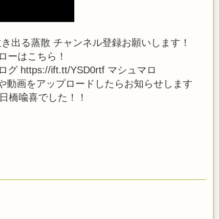
き出る蒸散 チャンネル登録お願いします！
ーフォローはこちら！
 ブログ https://ift.tt/YSD0rtf マシュマロ
 また、生放送や動画をアップロードしたらお知らせします
 日橋喩喜でした！！