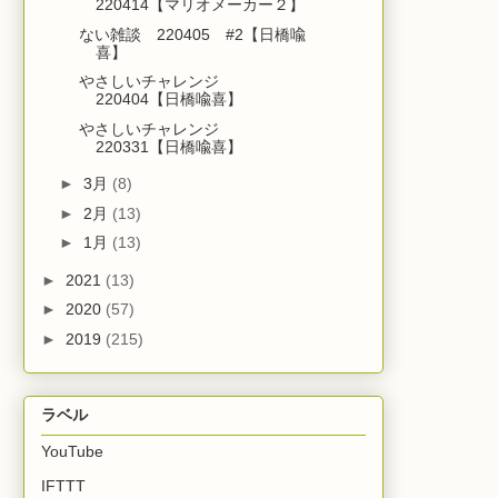
220414【マリオメーカー２】
ない雑談 220405 #2【日橋喩
喜】
やさしいチャレンジ
220404【日橋喩喜】
やさしいチャレンジ
220331【日橋喩喜】
►
3月
(8)
►
2月
(13)
►
1月
(13)
►
2021
(13)
►
2020
(57)
►
2019
(215)
ラベル
YouTube
IFTTT