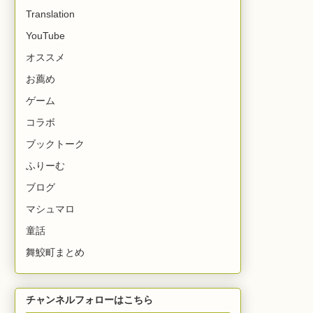
Translation
YouTube
オススメ
お薦め
ゲーム
コラボ
ブックトーク
ふりーむ
ブログ
マシュマロ
童話
舞鮫町まとめ
チャンネルフォローはこちら