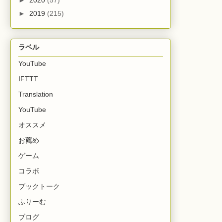
►
2020
(57)
►
2019
(215)
ラベル
YouTube
IFTTT
Translation
YouTube
オススメ
お薦め
ゲーム
コラボ
ブックトーク
ふりーむ
ブログ