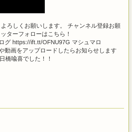
よろしくお願いします。 チャンネル登録お願
pK ツイッターフォローはこちら！
i ブログ https://ift.tt/OFNU97G マシュマロ
 また、生放送や動画をアップロードしたらお知らせします
 日橋喩喜でした！！