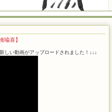
日橋喩喜】
新しい動画がアップロードされました！↓↓↓