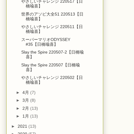
やさしいチャレンジ 220517【日
橋喩喜】
世界のアソビ大全51 220513【日
橋喩喜】
やさしいチャレンジ 220511【日
橋喩喜】
スーパーマリオODYSSEY
#35【日橋喩喜】
Slay the Spire 220507-2【日橋喩
喜】
Slay the Spire 220507【日橋喩
喜】
やさしいチャレンジ 220502【日
橋喩喜】
►
4月
(7)
►
3月
(8)
►
2月
(13)
►
1月
(13)
►
2021
(13)