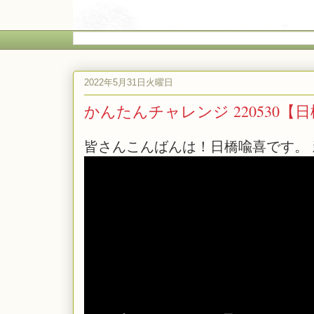
2022年5月31日火曜日
かんたんチャレンジ 220530【
皆さんこんばんは！日橋喩喜です。 