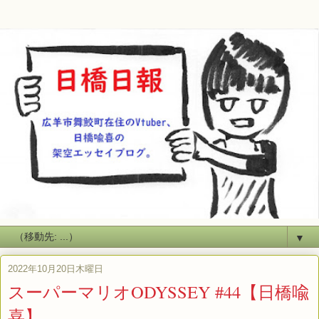
▼
2022年10月20日木曜日
スーパーマリオODYSSEY #44【日橋喩
喜】