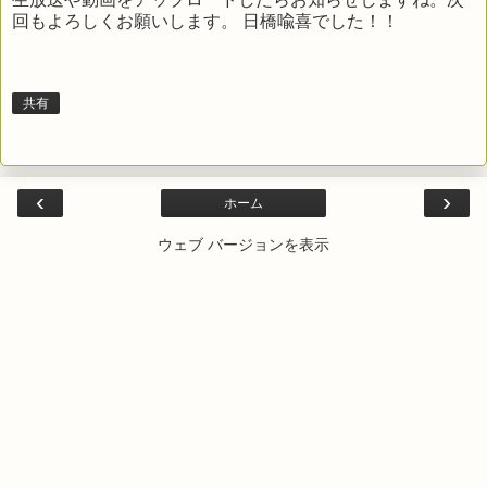
回もよろしくお願いします。 日橋喩喜でした！！
共有
‹
›
ホーム
ウェブ バージョンを表示