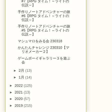
#7【RPG タイム！～ライトの
伝説～】
手作りノートアドベンチャーの旅
#6【RPG タイム！～ライトの
伝説～】
手作りノートアドベンチャーの旅
#5【RPG タイム！～ライトの
伝説～】
マシュマロをみる会 230318
かんたんチャレンジ 230310【マ
リオメーカー２】
ゲームボーイギャラリー３を遊ぶ
会
►
2月
(13)
►
1月
(14)
►
2022
(125)
►
2021
(13)
►
2020
(57)
►
2019
(215)