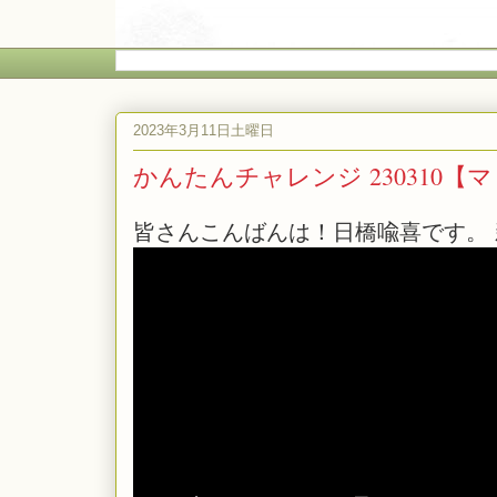
2023年3月11日土曜日
かんたんチャレンジ 230310
皆さんこんばんは！日橋喩喜です。 