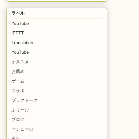
ラベル
YouTube
IFTTT
Translation
YouTube
オススメ
お薦め
ゲーム
コラボ
ブックトーク
ふりーむ
ブログ
マシュマロ
童話