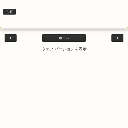
共有
‹
›
ホーム
ウェブ バージョンを表示