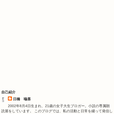
自己紹介
日橋 喩喜
2002年8月4日生まれ、21歳の女子大生ブロガー。小説の専属朗
読屋をしています。 このブログでは、私の活動と日常を綴って発信し