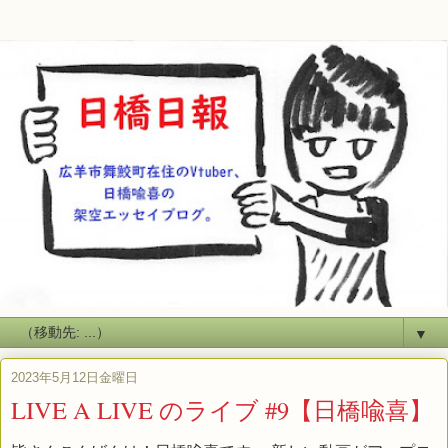
▼
2023年5月12日金曜日
LIVE A LIVE のライブ #9【日橋喩喜】