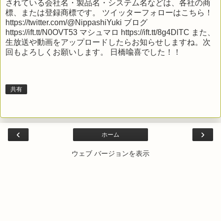
されている会社名・製品名・システム名などは、各社の商
標、または登録商標です。 ツイッターフォローはこちら！
https://twitter.com/@NippashiYuki ブログ
https://ift.tt/N0OVT53 マシュマロ https://ift.tt/8g4DlTC また、
生放送や動画をアップロードしたらお知らせしますね。次
回もよろしくお願いします。 日橋喩喜でした！！
共有
‹
›
ホーム
ウェブ バージョンを表示