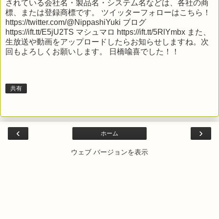
されている会社名・製品名・システム名などは、各社の商
標、または登録商標です。 ツイッターフォローはこちら！
https://twitter.com/@NippashiYuki ブログ
https://ift.tt/E5jU2TS マシュマロ https://ift.tt/5RlYmbx また、
生放送や動画をアップロードしたらお知らせしますね。次
回もよろしくお願いします。 日橋喩喜でした！！
共有
‹
›
ホーム
ウェブ バージョンを表示