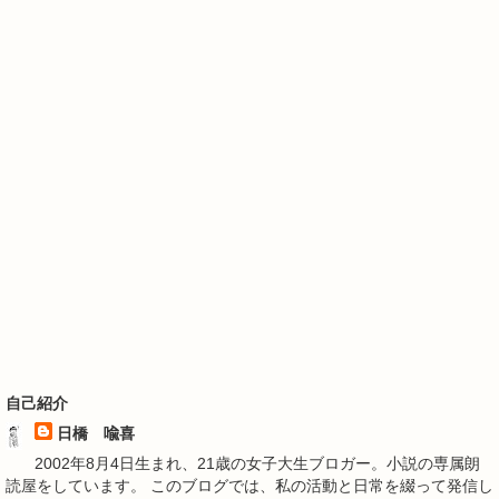
自己紹介
日橋 喩喜
2002年8月4日生まれ、21歳の女子大生ブロガー。小説の専属朗
読屋をしています。 このブログでは、私の活動と日常を綴って発信し