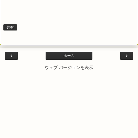
共有
‹
›
ホーム
ウェブ バージョンを表示