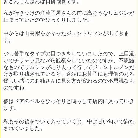
皆さんこんばんは日橋喩喜です。
私が行きつけの洋菓子屋さんの前に高そうなリムジンが
止まっていたのでびっくりしました。
中からは山高帽をかぶったジェントルマンが出てきま
す。
少し苦手なタイプの目つきをしていましたので、上目遣
いでチラチラ見ながら観察をしていたのですが、不思議
なものでリムジンが走り去って行ってジェントルメンだ
けが取り残されていると、途端にお菓子にも理解のある
優しい感じのお姉さんに見え方が変わるので不思議なも
のですね。
彼はドアのベルをひっそりと鳴らして店内に入っていき
ます。
私もその後をついて入っていくと、中は甘い匂いで満た
されていました。