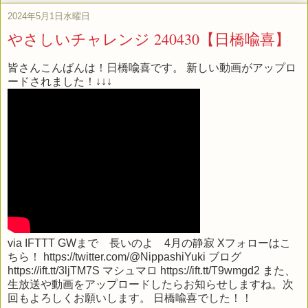
2024年5月1日水曜日
やさしいチャレンジ 240430【日橋喩喜】
皆さんこんばんは！日橋喩喜です。 新しい動画がアップロ
ードされました！↓↓↓
via
IFTTT
GWまで 長いのよ 4月の静寂 Xフォローはこ
ちら！ https://twitter.com/@NippashiYuki ブログ
https://ift.tt/3ljTM7S マシュマロ https://ift.tt/T9wmgd2 また、
生放送や動画をアップロードしたらお知らせしますね。次
回もよろしくお願いします。 日橋喩喜でした！！