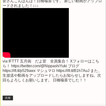
皆さんこんばんは！日橋喩喜です。 新しい動画がアップロ
ードされました！↓↓↓
via
IFTTT
五月病 だよ皆 全員集合！ Xフォローはこち
ら！ https://twitter.com/@NippashiYuki ブログ
https://ift.tt/p529awx マシュマロ https://ift.tt/B1h7AuJ また、
生放送や動画をアップロードしたらお知らせしますね。次
回もよろしくお願いします。 日橋喩喜でした！！
共有