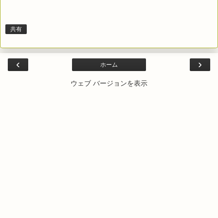
共有
‹
›
ホーム
ウェブ バージョンを表示