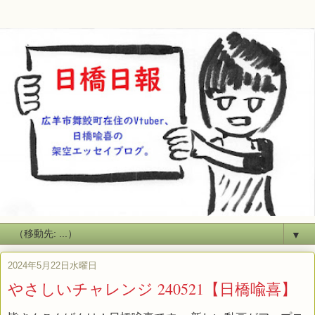
▼
2024年5月22日水曜日
やさしいチャレンジ 240521【日橋喩喜】