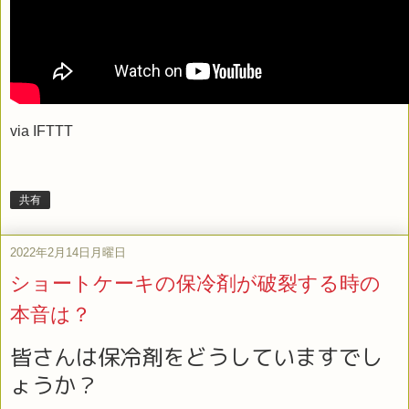
via
IFTTT
共有
2022年2月14日月曜日
ショートケーキの保冷剤が破裂する時の
本音は？
皆さんは保冷剤をどうしていますでし
ょうか？