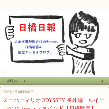
▼
2022年2月18日金曜日
スーパーマリオODYSSEY 番外編 ルイー
ジのバルーンファインド【日橋喩喜】