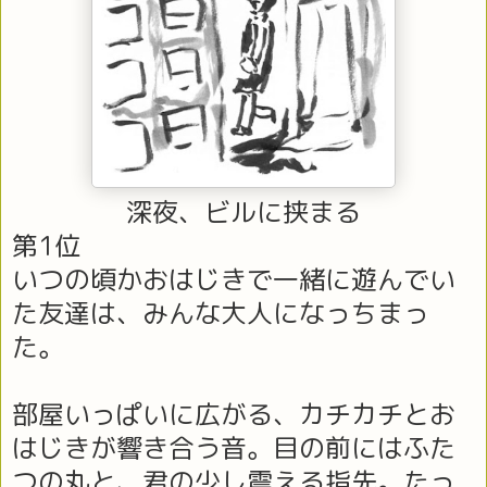
深夜、ビルに挟まる
第1位
いつの頃かおはじきで一緒に遊んでい
た友達は、みんな大人になっちまっ
た。
部屋いっぱいに広がる、カチカチとお
はじきが響き合う音。目の前にはふた
つの丸と、君の少し震える指先。たっ