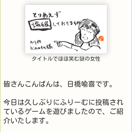
タイトルでほほ笑む謎の女性
皆さんこんばんは、日橋喩喜です。
今日は久しぶりにふりーむに投稿され
ているゲームを遊びましたので、ご紹
介いたします。