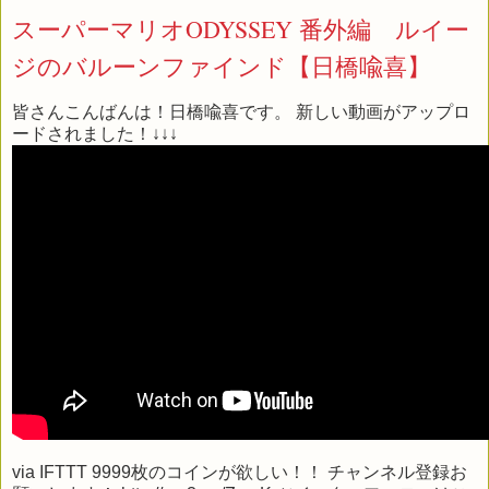
スーパーマリオODYSSEY 番外編 ルイー
ジのバルーンファインド【日橋喩喜】
皆さんこんばんは！日橋喩喜です。 新しい動画がアップロ
ードされました！↓↓↓
via
IFTTT
9999枚のコインが欲しい！！ チャンネル登録お