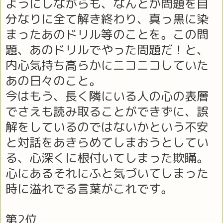
ようにしながらも、なんとか問題を自
分なりに全て解き終わり、真っ黒に染
まったあのドリル等のことを。この問
題、あのドリルでやった問題だ！と、
内心気持ち高らかにニコニコしていた
あの日々のこと。
今はもう、長く隣にいる人の心の表層
でさえも読み取ることができずに、誤
解をしているのではないかという不安
と対話をあきらめてしまおうとしてい
る、心深くに根付いてしまった欺瞞。
心にあるそれにふと気づいてしまった
時に溢れでる言葉がこれです。
第2位