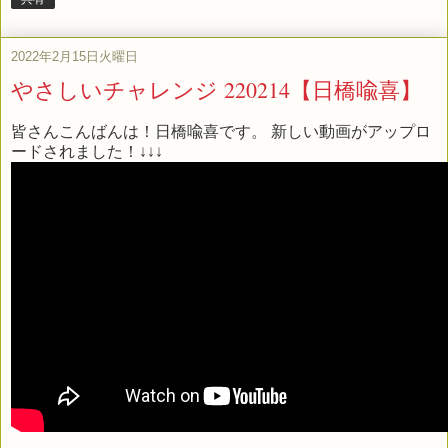
2022年2月15日火曜日
やさしいチャレンジ 220214【日橋喩喜】
皆さんこんばんは！日橋喩喜です。 新しい動画がアップロ
ードされました！↓↓↓