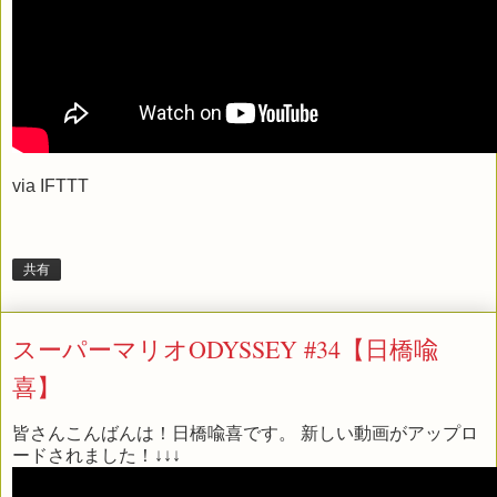
via
IFTTT
共有
スーパーマリオODYSSEY #34【日橋喩
喜】
皆さんこんばんは！日橋喩喜です。 新しい動画がアップロ
ードされました！↓↓↓