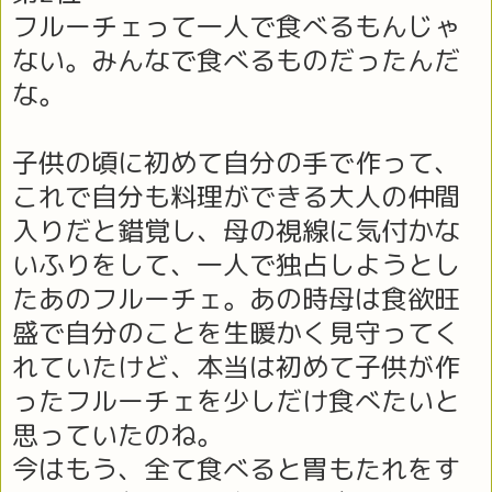
フルーチェって一人で食べるもんじゃ
ない。みんなで食べるものだったんだ
な。
子供の頃に初めて自分の手で作って、
これで自分も料理ができる大人の仲間
入りだと錯覚し、母の視線に気付かな
いふりをして、一人で独占しようとし
たあのフルーチェ。あの時母は食欲旺
盛で自分のことを生暖かく見守ってく
れていたけど、本当は初めて子供が作
ったフルーチェを少しだけ食べたいと
思っていたのね。
今はもう、全て食べると胃もたれをす