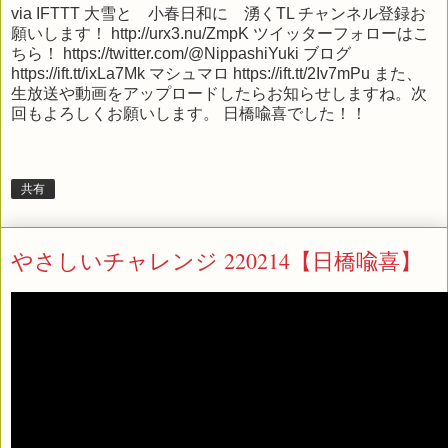
via
IFTTT
大雪と 小春日和に 湧くTL チャンネル登録お
願いします！ http://urx3.nu/ZmpK ツイッターフォローはこ
ちら！ https://twitter.com/@NippashiYuki ブログ
https://ift.tt/ixLa7Mk マシュマロ https://ift.tt/2Iv7mPu また、
生放送や動画をアップロードしたらお知らせしますね。次
回もよろしくお願いします。 日橋喩喜でした！！
共有
やさしいチャレンジ 220214【日橋喩喜】