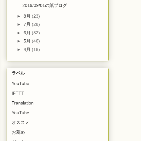
2019/09/01の紙ブログ
►
8月
(23)
►
7月
(28)
►
6月
(32)
►
5月
(46)
►
4月
(18)
ラベル
YouTube
IFTTT
Translation
YouTube
オススメ
お薦め