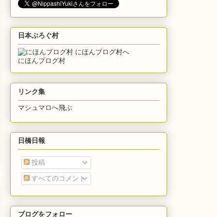
日本ぶろぐ村
にほんブログ村
リンク集
マシュマロへ飛ぶ
日橋日報
投稿
すべてのコメント
ブログをフォロー