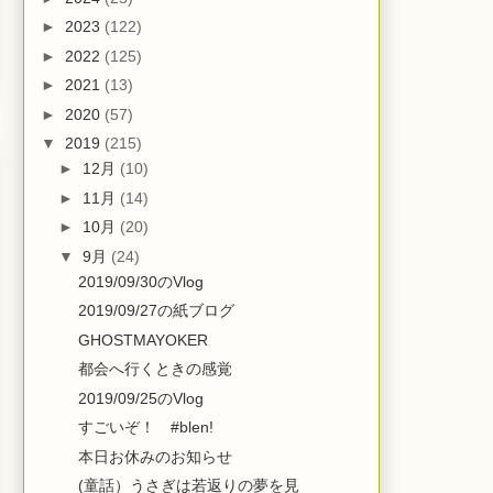
►
2023
(122)
►
2022
(125)
►
2021
(13)
►
2020
(57)
▼
2019
(215)
►
12月
(10)
►
11月
(14)
►
10月
(20)
▼
9月
(24)
2019/09/30のVlog
2019/09/27の紙ブログ
GHOSTMAYOKER
都会へ行くときの感覚
2019/09/25のVlog
すごいぞ！ #blen!
本日お休みのお知らせ
(童話）うさぎは若返りの夢を見