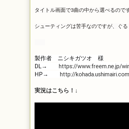
タイトル画面で3曲の中から選べるので
シューティングは苦手なのですが、ぐる
製作者　ニシキガツオ　様

DL→　　
https://www.freem.ne.jp/w
HP→　　
http://kohada.ushimairi.co
実況はこちら！↓