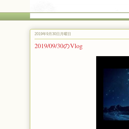
2019年9月30日月曜日
2019/09/30のVlog