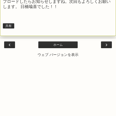
プロードしたらお知らせしますね。次回もよろしくお願い
します。 日橋喩喜でした！！
共有
‹
›
ホーム
ウェブ バージョンを表示