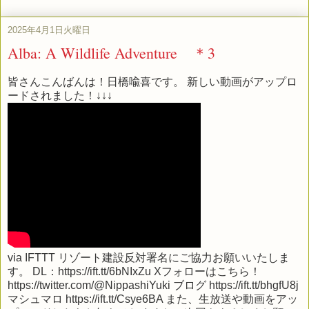
2025年4月1日火曜日
Alba: A Wildlife Adventure ＊3
皆さんこんばんは！日橋喩喜です。 新しい動画がアップロ
ードされました！↓↓↓
via
IFTTT
リゾート建設反対署名にご協力お願いいたしま
す。 DL：https://ift.tt/6bNIxZu Xフォローはこちら！
https://twitter.com/@NippashiYuki ブログ https://ift.tt/bhgfU8j
マシュマロ https://ift.tt/Csye6BA また、生放送や動画をアッ