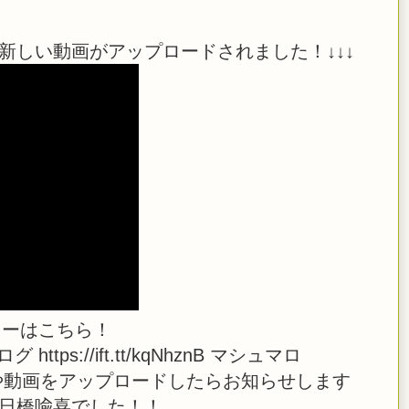
新しい動画がアップロードされました！↓↓↓
ローはこちら！
i ブログ https://ift.tt/kqNhznB マシュマロ
 また、生放送や動画をアップロードしたらお知らせします
 日橋喩喜でした！！