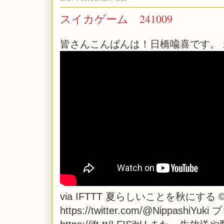
スイカゲーム 241009
皆さんこんばんは！日橋喩喜です。 
via
IFTTT
夏らしいことを秋にする ©︎ 20
https://twitter.com/@NippashiYuk