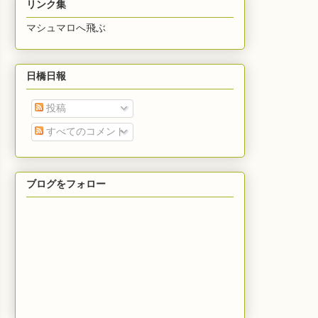
リンク集
マシュマロへ飛ぶ
日橋日報
投稿
すべてのコメント
ブログをフォロー