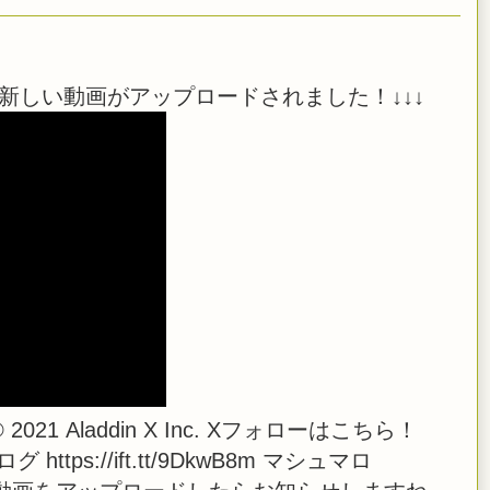
新しい動画がアップロードされました！↓↓↓
21 Aladdin X Inc. Xフォローはこちら！
i ブログ https://ift.tt/9DkwB8m マシュマロ