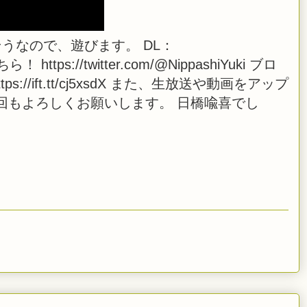
うなので、遊びます。 DL：
ら！ https://twitter.com/@NippashiYuki ブロ
ロ https://ift.tt/cj5xsdX また、生放送や動画をアップ
回もよろしくお願いします。 日橋喩喜でし