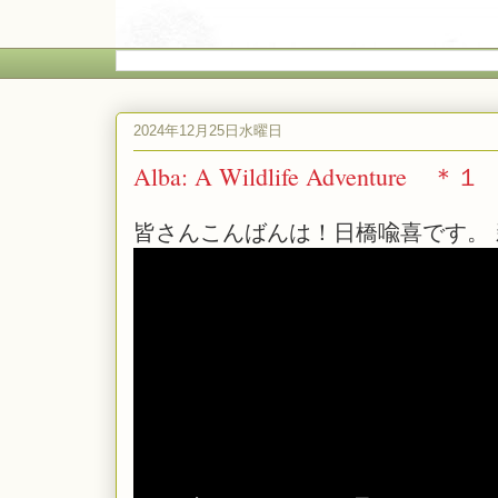
2024年12月25日水曜日
Alba: A Wildlife Adventure ＊１
皆さんこんばんは！日橋喩喜です。 