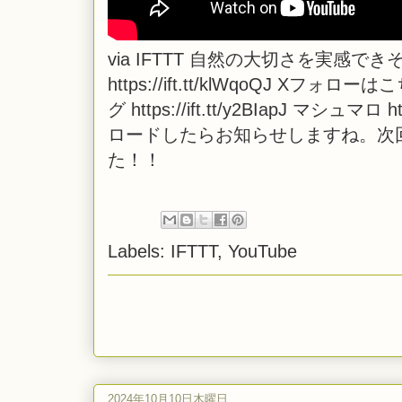
via
IFTTT
自然の大切さを実感できそ
https://ift.tt/klWqoQJ Xフォローはこち
グ https://ift.tt/y2BIapJ マシュマ
ロードしたらお知らせしますね。次
た！！
Labels:
IFTTT
,
YouTube
2024年10月10日木曜日