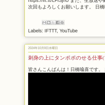
https://ift.tt/LFISjhU
次回もよろしくお願いします。 日
Labels:
IFTTT
,
YouTube
2024年10月9日水曜日
刺身の上にタンポポのせる仕事
皆さんこんばんは！日橋喩喜です。 