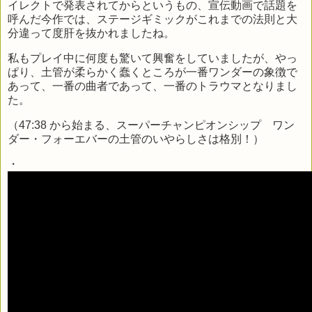
イレクトで発表されてからというもの、宣伝動画で話題を
呼んだ今作では、ステージギミックがこれまでの法則と大
分違って度肝を抜かれましたね。
私もプレイ中に何度も驚いて興奮をしていましたが、やっ
ぱり、土管が柔らかく蠢くところが一番ワンダーの象徴で
あって、一番の曲者であって、一番のトラウマとなりまし
た。
（47:38 から始まる、スーパーチャンピオンシップ ワン
ダー・フォーエバーの土管のいやらしさは格別！）
・