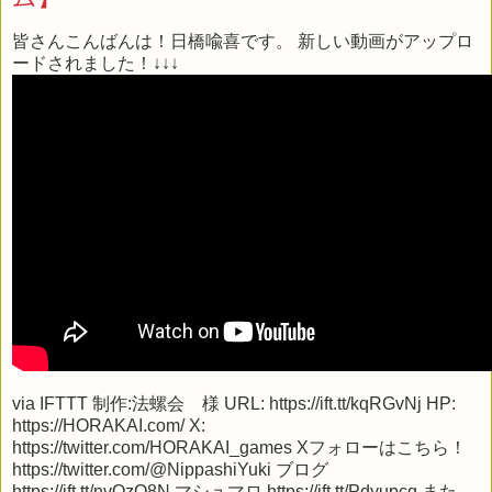
皆さんこんばんは！日橋喩喜です。 新しい動画がアップロ
ードされました！↓↓↓
via
IFTTT
制作:法螺会 様 URL: https://ift.tt/kqRGvNj HP:
https://HORAKAI.com/ X:
https://twitter.com/HORAKAI_games Xフォローはこちら！
https://twitter.com/@NippashiYuki ブログ
https://ift.tt/nvQzO8N マシュマロ https://ift.tt/Pdyupcq また、