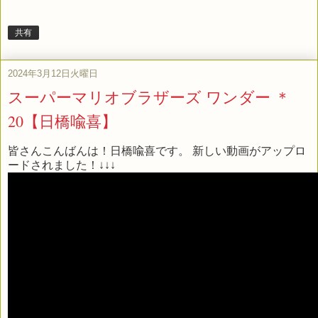
共有
2024年3月12日火曜日
スーパーマリオブラザーズ ワンダー ＊
20【日橋喩喜】
皆さんこんばんは！日橋喩喜です。 新しい動画がアップロ
ードされました！↓↓↓