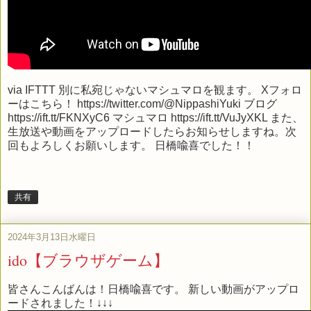
via
IFTTT
別に私宛じゃないマシュマロを観ます。 Xフォロ
ーはこちら！ https://twitter.com/@NippashiYuki ブログ
https://ift.tt/FKNXyC6 マシュマロ https://ift.tt/VuJyXKL また、
生放送や動画をアップロードしたらお知らせしますね。次
回もよろしくお願いします。 日橋喩喜でした！！
共有
2024年3月13日水曜日
ido【ブラウザゲーム】
皆さんこんばんは！日橋喩喜です。 新しい動画がアップロ
ードされました！↓↓↓