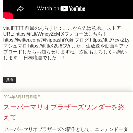
via
IFTTT
前回のあらすじ：ここから先は意地。 ストア
URL: https://ift.tt/WmoyZcM Xフォローはこちら！
https://twitter.com/@NippashiYuki ブログ https://ift.tt/7cvkZLy
マシュマロ https://ift.tt/X2U6GVr また、生放送や動画をアッ
プロードしたらお知らせしますね。次回もよろしくお願い
します。 日橋喩喜でした！！
共有
2024年3月11日月曜日
スーパーマリオブラザーズワンダーを終
えて
スーパーマリオブラザーズの新作として、ニンテンドーダ