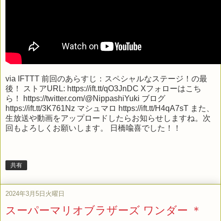
via
IFTTT
前回のあらすじ：スペシャルなステージ！の最
後！ ストアURL: https://ift.tt/qO3JnDC Xフォローはこち
ら！ https://twitter.com/@NippashiYuki ブログ
https://ift.tt/3K761Nz マシュマロ https://ift.tt/H4qA7sT また、
生放送や動画をアップロードしたらお知らせしますね。次
回もよろしくお願いします。 日橋喩喜でした！！
共有
2024年3月5日火曜日
スーパーマリオブラザーズ ワンダー ＊