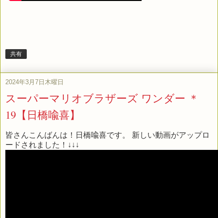
共有
2024年3月7日木曜日
スーパーマリオブラザーズ ワンダー ＊
19【日橋喩喜】
皆さんこんばんは！日橋喩喜です。 新しい動画がアップロ
ードされました！↓↓↓