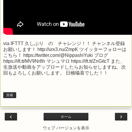
via
IFTTT
久しぶり の チャレンジ！！ チャンネル登録
お願いします！ http://urx3.nu/ZmpK ツイッターフォローは
こちら！ https://twitter.com/@NippashiYuki ブログ
https://ift.tt/MV9Nr8h マシュマロ https://ift.tt/ZnGitcT また、
生放送や動画をアップロードしたらお知らせしますね。次
回もよろしくお願いします。 日橋喩喜でした！！
共有
‹
›
ホーム
ウェブ バージョンを表示