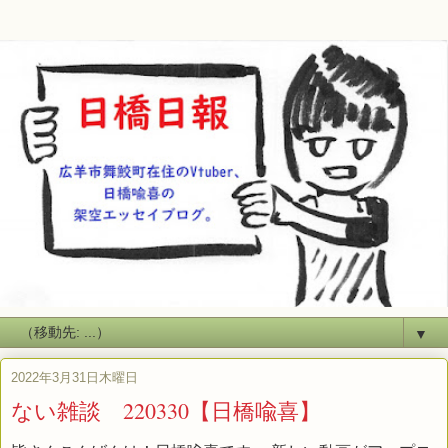
▼
2022年3月31日木曜日
ない雑談 220330【日橋喩喜】