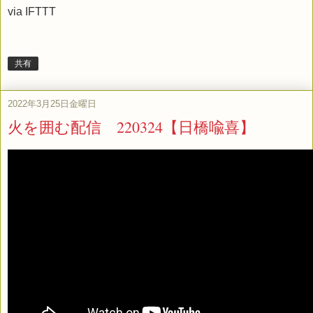
via
IFTTT
共有
2022年3月25日金曜日
火を囲む配信 220324【日橋喩喜】