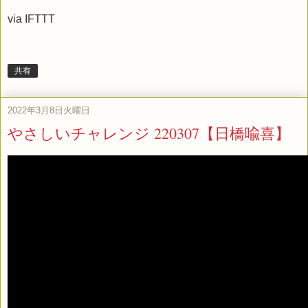
via
IFTTT
共有
2022年3月8日火曜日
やさしいチャレンジ 220307【日橋喩喜】