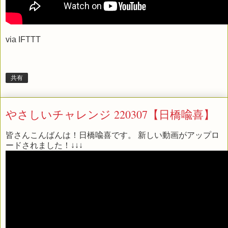
via
IFTTT
共有
やさしいチャレンジ 220307【日橋喩喜】
皆さんこんばんは！日橋喩喜です。 新しい動画がアップロ
ードされました！↓↓↓