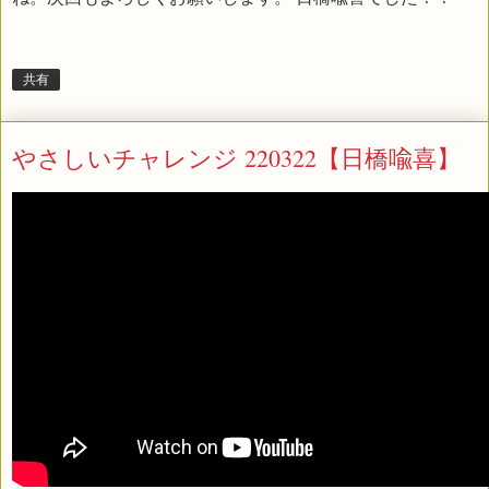
共有
やさしいチャレンジ 220322【日橋喩喜】