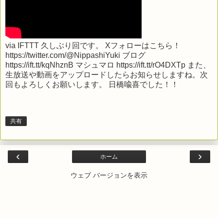
via
IFTTT
久しぶり回です。 Xフォローはこちら！
https://twitter.com/@NippashiYuki ブログ
https://ift.tt/kqNhznB マシュマロ https://ift.tt/rO4DXTp また、
生放送や動画をアップロードしたらお知らせしますね。次
回もよろしくお願いします。 日橋喩喜でした！！
共有
‹
›
ホーム
ウェブ バージョンを表示