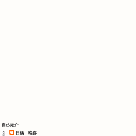
自己紹介
日橋 喩喜