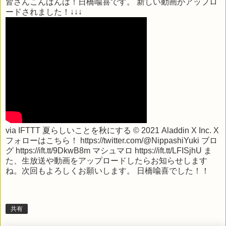
皆さんこんばんは！日橋喩喜です。 新しい動画がアップロ
ードされました！↓↓↓
via
IFTTT
夏らしいことを秋にする ©︎ 2021 Aladdin X Inc. X
フォローはこちら！ https://twitter.com/@NippashiYuki ブロ
グ https://ift.tt/9DkwB8m マシュマロ https://ift.tt/LFISjhU ま
た、生放送や動画をアップロードしたらお知らせします
ね。次回もよろしくお願いします。 日橋喩喜でした！！
共有