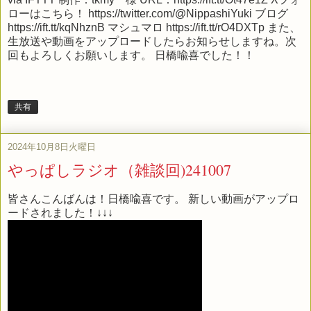
ローはこちら！ https://twitter.com/@NippashiYuki ブログ
https://ift.tt/kqNhznB マシュマロ https://ift.tt/rO4DXTp また、
生放送や動画をアップロードしたらお知らせしますね。次
回もよろしくお願いします。 日橋喩喜でした！！
共有
2024年10月8日火曜日
やっぱしラジオ（雑談回)241007
皆さんこんばんは！日橋喩喜です。 新しい動画がアップロ
ードされました！↓↓↓