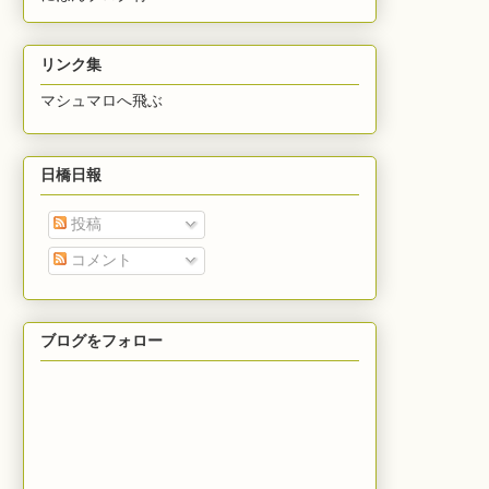
リンク集
マシュマロへ飛ぶ
日橋日報
投稿
コメント
ブログをフォロー