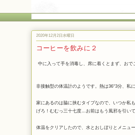
2020年12月2日水曜日
コーヒーを飲みに２
中に入って手を消毒し、席に着くとまず、おで
非接触型の体温計のようです。熱は36°3分、私
家にあるのは脇に挟むタイプなので、いつか私
げろ！むむっ三十七度…お前はもう風邪を引い
体温をクリアしたので、水とおしぼりとメニュ