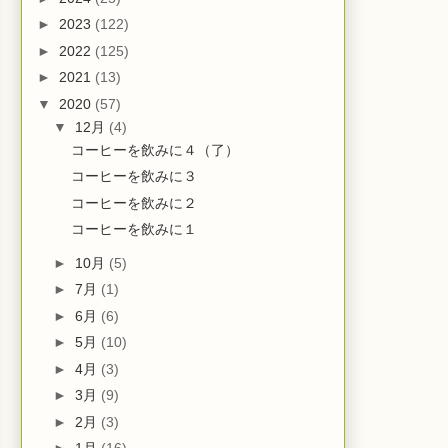
►
2023
(122)
►
2022
(125)
►
2021
(13)
▼
2020
(57)
▼
12月
(4)
コーヒーを飲みに４（了）
コーヒーを飲みに３
コーヒーを飲みに２
コーヒーを飲みに１
►
10月
(5)
►
7月
(1)
►
6月
(6)
►
5月
(10)
►
4月
(3)
►
3月
(9)
►
2月
(3)