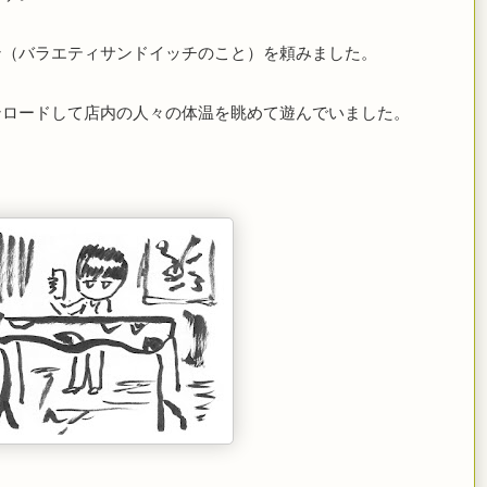
ン（バラエティサンドイッチのこと）を頼みました。
ンロードして店内の人々の体温を眺めて遊んでいました。