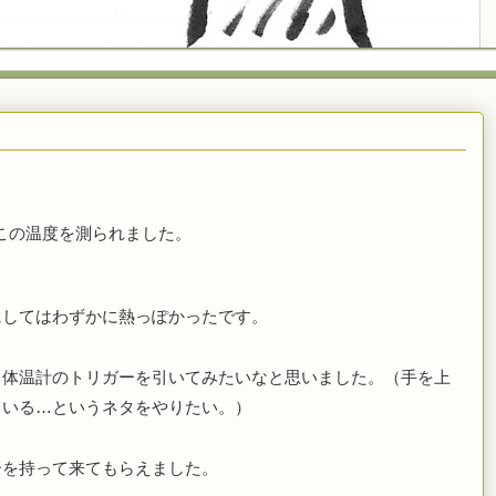
この温度を測られました。
にしてはわずかに熱っぽかったです。
も体温計のトリガーを引いてみたいなと思いました。（手を上
ている…というネタをやりたい。）
ーを持って来てもらえました。