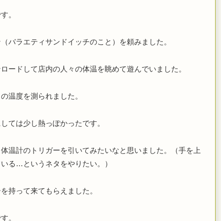
です。
ン（バラエティサンドイッチのこと）を頼みました。
ンロードして店内の人々の体温を眺めて遊んでいました。
この温度を測られました。
にしては少し熱っぽかったです。
も体温計のトリガーを引いてみたいなと思いました。（手を上
ている…というネタをやりたい。）
ーを持って来てもらえました。
です。