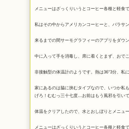
メニューはざっくりいうとコーヒー各種と軽食
私はその中からアメリカンコーヒーと、バラサ
来るまでの間サーモグラフィーのアプリをダウ
中に入って手を消毒し、席に着くとまず、おで
非接触型の体温計のようです。熱は36°3分、私
家にあるのは脇に挟むタイプなので、いつか私
げろ！むむっ三十七度…お前はもう風邪を引い
体温をクリアしたので、水とおしぼりとメニュ
メニューはざっくりいうとコーヒー各種と軽食