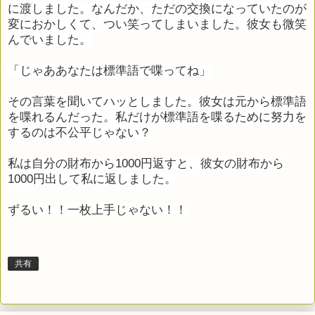
に渡しました。なんだか、ただの交換になっていたのが
変におかしくて、つい笑ってしまいました。彼女も微笑
んでいました。

「じゃああなたは標準語で喋ってね」

その言葉を聞いてハッとしました。彼女は元から標準語
を喋れるんだった。私だけが標準語を喋るために努力を
するのは不公平じゃない？

私は自分の財布から1000円返すと、彼女の財布から
1000円出して私に返しました。

ずるい！！一枚上手じゃない！！
共有