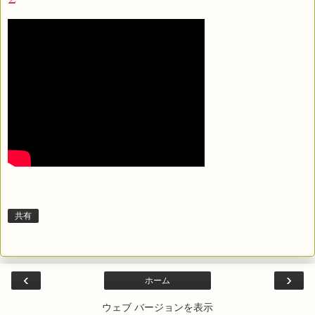
共有
‹
›
ホーム
ウェブ バージョンを表示