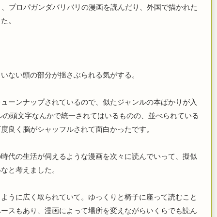
り、プロパガンダバリバリの漫画を読んだり、外国で描かれた
した。
ていない頭の部分が揺さぶられる気がする。
チューンナップされているので、似たジャンルの本ばかりが入
ルの頭文字なんかで統一されてはいるものの、並べられている
丁度良く脳がシャッフルされて面白かったです。
の時代の生活が伺えるような漫画を次々に読んでいって、擬似
いなと考えました。
るように広く取られていて。ゆっくりと椅子に座って読むこと
ペースもあり、漫画によって場所を変えながらいくらでも読ん