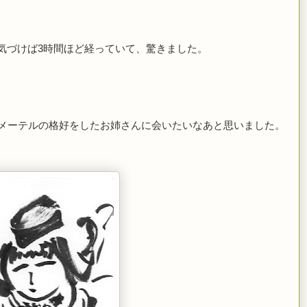
気づけば
3
時間ほど経っていて、驚きました。
。
メーテルの格好をしたお姉さんに会いたいなあと思いました。