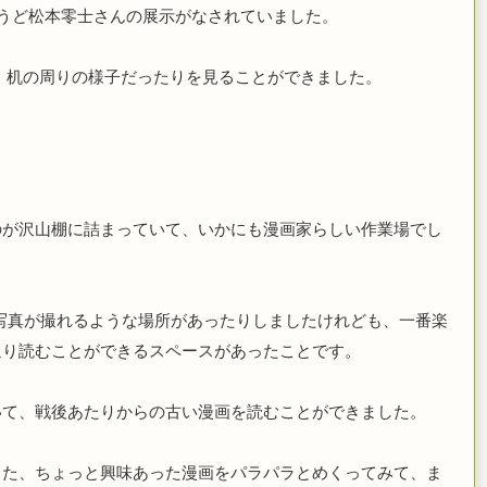
うど松本零士さんの展示がなされていました。
、
机の周りの様子だったりを見ることができました。
のが沢山棚に詰まっていて、いかにも漫画家らしい作業場でし
写真が撮れるような場所があったりしましたけれども、一番楽
通り読むことができるスペースがあったことです。
いて、戦後あたりからの古い漫画を読むことができました。
った、ちょっと興味あった漫画をパラパラとめくってみて、ま