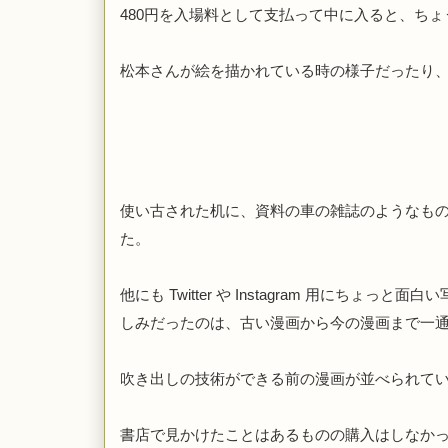
480
円を入場料として支払って中に入ると、ちょ
松本さんが絵を描かれている時の様子だったり
使い古された机に、資料の車の雑誌のようなも
た。
他にも
 Twitter 
や
 Instagram 
用にちょっと面白い
しみだったのは、古い漫画から今の漫画まで一
吹き出しの技術ができる前の漫画が並べられて
書店で見かけたことはあるものの購入はしなか