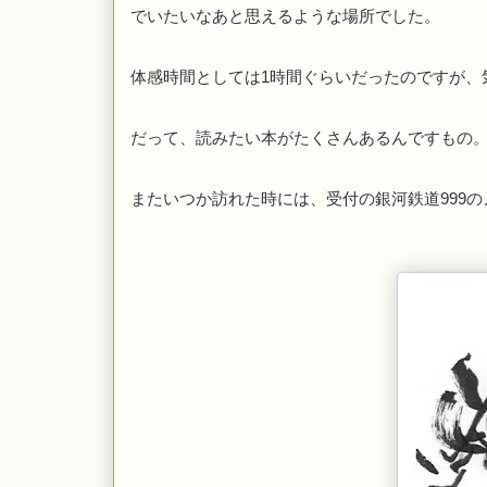
でいたいなあと思えるような場所でした。
体感時間としては
1
時間ぐらいだったのですが、
だって、読みたい本がたくさんあるんですもの
またいつか訪れた時には、受付の銀河鉄道
999
の