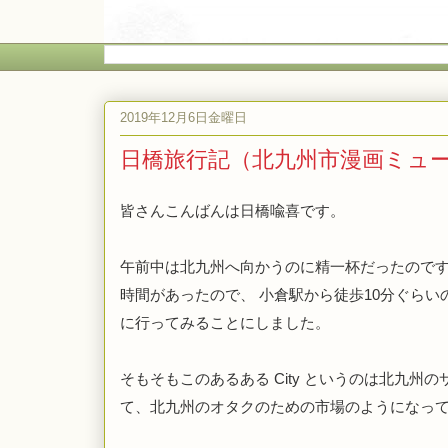
2019年12月6日金曜日
日橋旅行記（北九州市漫画ミュ
皆さんこんばんは日橋喩喜です。
午前中は北九州へ向かうのに精一杯だったので
時間があったので、
小倉駅から徒歩
10
分ぐらい
に行ってみることにしました。
そもそもこのあるある
 City 
というのは北九州の
て、北九州のオタクのための市場のようになっ