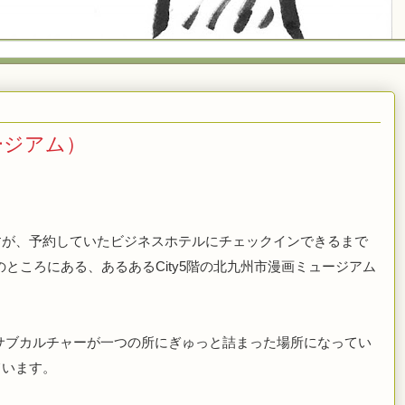
ージアム）
すが、予約していたビジネスホテルにチェックインできるまで
のところにある、あるある
City5
階の北九州市漫画ミュージアム
サブカルチャーが一つの所にぎゅっと詰まった場所になってい
ています。