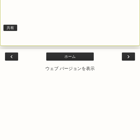
共有
‹
›
ホーム
ウェブ バージョンを表示