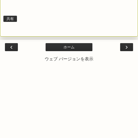
共有
‹
›
ホーム
ウェブ バージョンを表示