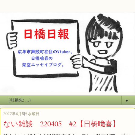
▼
2022年4月6日水曜日
ない雑談 220405 #2【日橋喩喜】