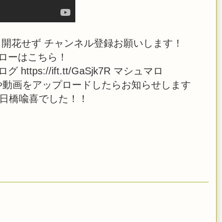
開花せず チャンネル登録お願いします！
ーフォローはこちら！
 ブログ https://ift.tt/GaSjk7R マシュマロ
 また、生放送や動画をアップロードしたらお知らせします
 日橋喩喜でした！！