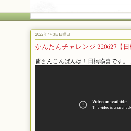
2022年7月3日日曜日
かんたんチャレンジ 220627【
皆さんこんばんは！日橋喩喜です。 