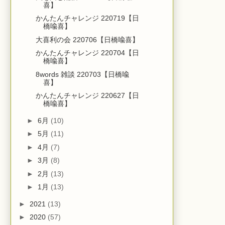
喜】
かんたんチャレンジ 220719【日
橋喩喜】
大喜利の会 220706【日橋喩喜】
かんたんチャレンジ 220704【日
橋喩喜】
8words 雑談 220703【日橋喩
喜】
かんたんチャレンジ 220627【日
橋喩喜】
►
6月
(10)
►
5月
(11)
►
4月
(7)
►
3月
(8)
►
2月
(13)
►
1月
(13)
►
2021
(13)
►
2020
(57)