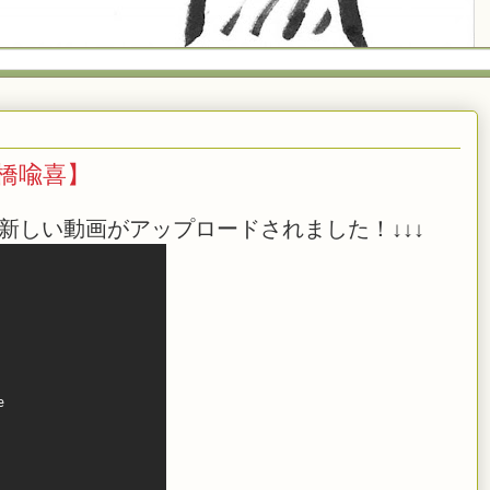
日橋喩喜】
新しい動画がアップロードされました！↓↓↓