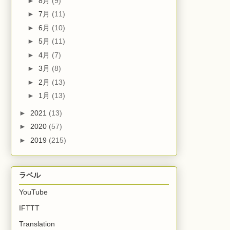
►
8月
(9)
►
7月
(11)
►
6月
(10)
►
5月
(11)
►
4月
(7)
►
3月
(8)
►
2月
(13)
►
1月
(13)
►
2021
(13)
►
2020
(57)
►
2019
(215)
ラベル
YouTube
IFTTT
Translation