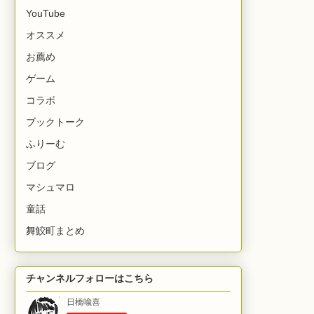
YouTube
オススメ
お薦め
ゲーム
コラボ
ブックトーク
ふりーむ
ブログ
マシュマロ
童話
舞鮫町まとめ
チャンネルフォローはこちら