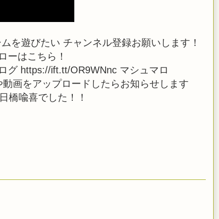
ムを遊びたい チャンネル登録お願いします！
ーフォローはこちら！
i ブログ https://ift.tt/OR9WNnc マシュマロ
 また、生放送や動画をアップロードしたらお知らせします
 日橋喩喜でした！！