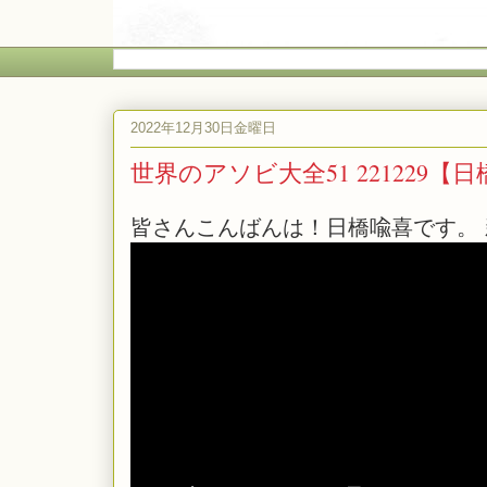
2022年12月30日金曜日
世界のアソビ大全51 221229【
皆さんこんばんは！日橋喩喜です。 