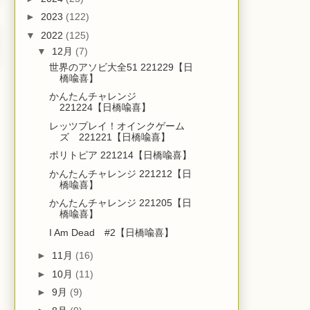
►
2023
(122)
▼
2022
(125)
▼
12月
(7)
世界のアソビ大全51 221229【日
橋喩喜】
かんたんチャレンジ
221224【日橋喩喜】
レッツプレイ！オインクゲーム
ズ 221221【日橋喩喜】
ポリトピア 221214【日橋喩喜】
かんたんチャレンジ 221212【日
橋喩喜】
かんたんチャレンジ 221205【日
橋喩喜】
I Am Dead #2【日橋喩喜】
►
11月
(16)
►
10月
(11)
►
9月
(9)