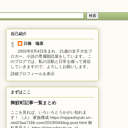
自己紹介
日橋 喩喜
2002年8月4日生まれ、21歳の女子大生ブ
ロガー。小説の専属朗読屋をしています。 こ
のブログでは、私の活動と日常を綴って発信
していきますので、よろしくお願いします。
詳細プロフィールを表示
まずはここ
舞鮫町記事一覧まとめ
ここを見れば、いろいろとうかがい知れま
す！ （人） 家族構成 https://nippashiyuki.xn--
olst23aa716b.com/2019/04/blog-post.html 御
柱真凪さん https://nippashiyuki.xn--ol...