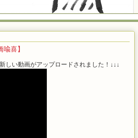
日橋喩喜】
新しい動画がアップロードされました！↓↓↓