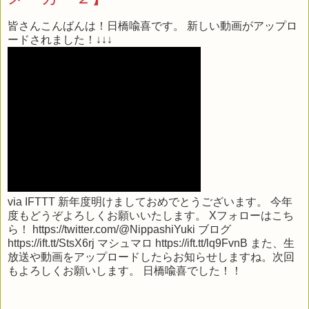
皆さんこんばんは！日橋喩喜です。 新しい動画がアップロ
ードされました！↓↓↓
via
IFTTT
新年度明けましておめでとうございます。 今年
度もどうぞよろしくお願いいたします。 Xフォローはこち
ら！ https://twitter.com/@NippashiYuki ブログ
https://ift.tt/StsX6rj マシュマロ https://ift.tt/lq9FvnB また、生
放送や動画をアップロードしたらお知らせしますね。次回
もよろしくお願いします。 日橋喩喜でした！！