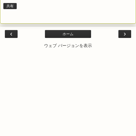
共有
‹
›
ホーム
ウェブ バージョンを表示