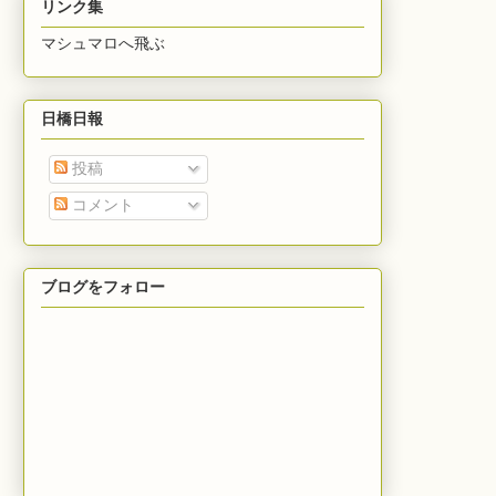
リンク集
マシュマロへ飛ぶ
日橋日報
投稿
コメント
ブログをフォロー