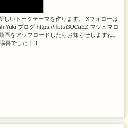
新しいトークテーマを作ります。 Xフォローは
shiYuki ブログ https://ift.tt/i3UCaEZ マシュマロ
 また、生放送や動画をアップロードしたらお知らせしますね。
橋喩喜でした！！