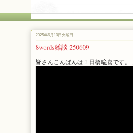
2025年6月10日火曜日
8words雑談 250609
皆さんこんばんは！日橋喩喜です。 