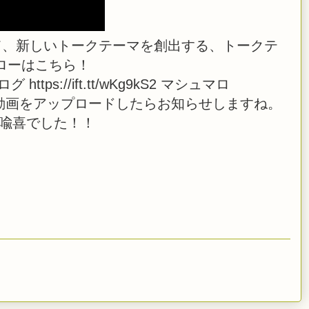
、新しいトークテーマを創出する、トークテ
ローはこちら！
i ブログ https://ift.tt/wKg9kS2 マシュマロ
 また、生放送や動画をアップロードしたらお知らせしますね。
橋喩喜でした！！