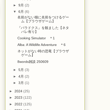
►
9月
(2)
▼
6月
(6)
名前がない猫に名前をつけるゲー
ム【ブラウザゲーム】
『パラドクス』を観ました【ネタ
バレ有り】
Cooking Simulator ＊1
Alba: A Wildlife Adventure ＊6
ネットがない時の恐竜【ブラウザ
ゲーム】
8words雑談 250609
►
5月
(3)
►
4月
(2)
►
3月
(1)
►
2024
(25)
►
2023
(122)
►
2022
(125)