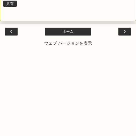
共有
‹
›
ホーム
ウェブ バージョンを表示