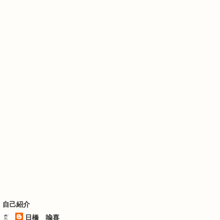
自己紹介
日橋 喩喜