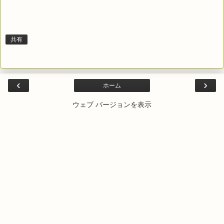
共有
‹
›
ホーム
ウェブ バージョンを表示