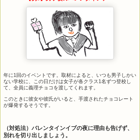
年に
1
回のイベントです。取材によると、いつも男子しかい
ない学校に、この日だけは女子が各クラス
1
名ずつ登校し
て、全員に義理チョコを渡してくれます。
このときに彼女や彼氏がいると、手渡されたチョコレート
が爆発するそうです。
（対処法）バレンタインイブの夜に理由も告げず、
別れを切り出しましょう。