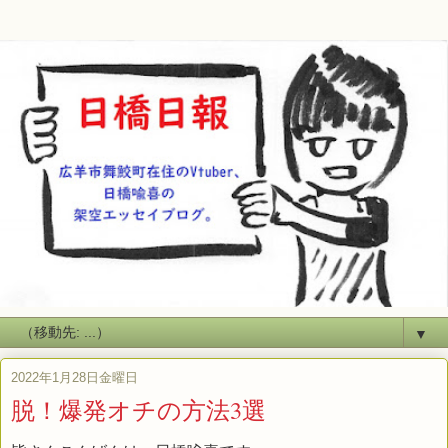
▼
2022年1月28日金曜日
脱！爆発オチの方法3選