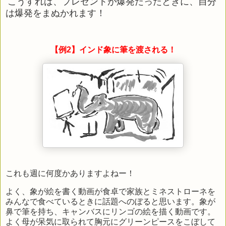
こうすれば、プレゼントが爆発だったときに、自分
は爆発をまぬかれます！
【例2】
インド象に筆を渡される！
これも週に何度かありますよねー！
よく、象が絵を書く動画が食卓で家族とミネストローネを
みんなで食べているときに話題へのぼると思います。象が
鼻で筆を持ち、キャンバスにリンゴの絵を描く動画です。
よく母が呆気に取られて胸元にグリーンピースをこぼして