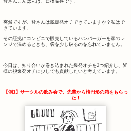
皆さんこんばんは。日橋喩喜です。
突然ですが、皆さんは脱爆発オチできていますか？私はで
きています。
その証拠にコンビニで販売しているハンバーガーを家のレ
ンジで温めるときも、袋を少し破るのを忘れていません。
今日は、知り合いが巻き込まれた爆発オチを
3
つ紹介し、皆
様の脱爆発オチに少しでも貢献したいと考えています。
【例1】
サークルの飲み会で、先輩から楕円形の箱をもらっ
た！