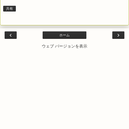
共有
‹
›
ホーム
ウェブ バージョンを表示