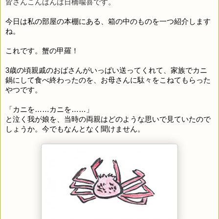
皆さんこんばんは日橋喩喜です。
今日は私の部屋の本棚にある、箱の中のものを一つ紹介します
ね。
これです。蟹の甲羅！
3
歳の頃親戚のおばさんがいっぱい送ってくれて、家族でカニ
鍋にして食べ終わったのを、お母さんに駄々をこねてもらった
やつです。
「カニを
……
カニを
……
」
と泣く我が娘を、当時の両親はどのような思いで見ていたので
しょうか。今でもなんとなく聞けません。