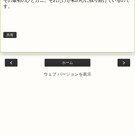
その最初のひとカニ。それだけが私の心に残り続けているので
す。
共有
‹
›
ホーム
ウェブ バージョンを表示