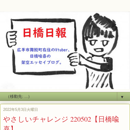
▼
2022年5月3日火曜日
やさしいチャレンジ 220502【日橋喩
喜】