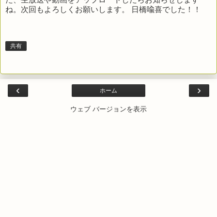
ね。次回もよろしくお願いします。 日橋喩喜でした！！
共有
‹
›
ホーム
ウェブ バージョンを表示