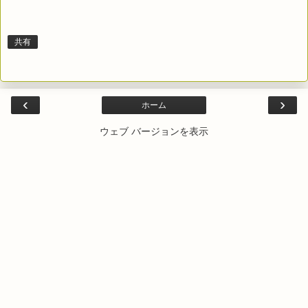
共有
‹
›
ホーム
ウェブ バージョンを表示