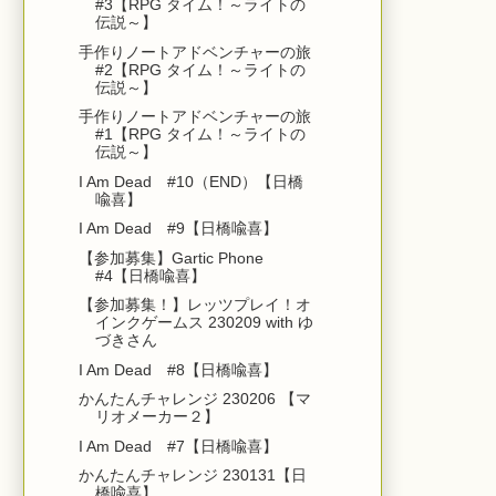
#3【RPG タイム！～ライトの
伝説～】
手作りノートアドベンチャーの旅
#2【RPG タイム！～ライトの
伝説～】
手作りノートアドベンチャーの旅
#1【RPG タイム！～ライトの
伝説～】
I Am Dead #10（END）【日橋
喩喜】
I Am Dead #9【日橋喩喜】
【参加募集】Gartic Phone
#4【日橋喩喜】
【参加募集！】レッツプレイ！オ
インクゲームス 230209 with ゆ
づきさん
I Am Dead #8【日橋喩喜】
かんたんチャレンジ 230206 【マ
リオメーカー２】
I Am Dead #7【日橋喩喜】
かんたんチャレンジ 230131【日
橋喩喜】