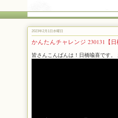
2023年2月1日水曜日
かんたんチャレンジ 230131【
皆さんこんばんは！日橋喩喜です。 