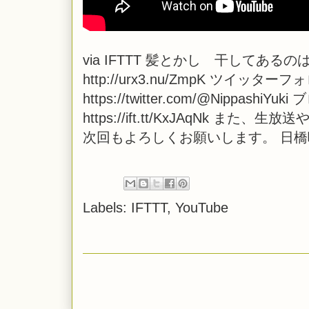
via
IFTTT
髪とかし 干してあるのは
http://urx3.nu/ZmpK ツイッタ
https://twitter.com/@NippashiYuki
https://ift.tt/KxJAqNk
次回もよろしくお願いします。 日
Labels:
IFTTT
,
YouTube