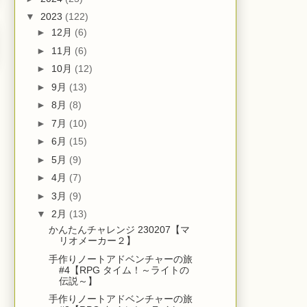
▼
2023
(122)
►
12月
(6)
►
11月
(6)
►
10月
(12)
►
9月
(13)
►
8月
(8)
►
7月
(10)
►
6月
(15)
►
5月
(9)
►
4月
(7)
►
3月
(9)
▼
2月
(13)
かんたんチャレンジ 230207【マ
リオメーカー２】
手作りノートアドベンチャーの旅
#4【RPG タイム！～ライトの
伝説～】
手作りノートアドベンチャーの旅