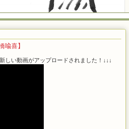
日橋喩喜】
新しい動画がアップロードされました！↓↓↓