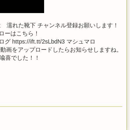
 濡れた靴下 チャンネル登録お願いします！
ーフォローはこちら！
 ブログ https://ift.tt/2sLbdN3 マシュマロ
 また、生放送や動画をアップロードしたらお知らせしますね。
橋喩喜でした！！