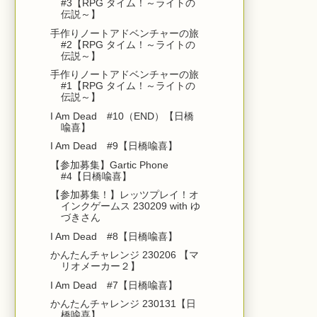
#3【RPG タイム！～ライトの
伝説～】
手作りノートアドベンチャーの旅
#2【RPG タイム！～ライトの
伝説～】
手作りノートアドベンチャーの旅
#1【RPG タイム！～ライトの
伝説～】
I Am Dead #10（END）【日橋
喩喜】
I Am Dead #9【日橋喩喜】
【参加募集】Gartic Phone
#4【日橋喩喜】
【参加募集！】レッツプレイ！オ
インクゲームス 230209 with ゆ
づきさん
I Am Dead #8【日橋喩喜】
かんたんチャレンジ 230206 【マ
リオメーカー２】
I Am Dead #7【日橋喩喜】
かんたんチャレンジ 230131【日
橋喩喜】