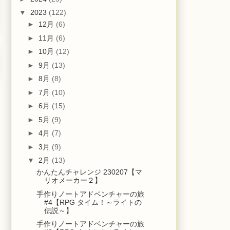
▼
2023
(122)
►
12月
(6)
►
11月
(6)
►
10月
(12)
►
9月
(13)
►
8月
(8)
►
7月
(10)
►
6月
(15)
►
5月
(9)
►
4月
(7)
►
3月
(9)
▼
2月
(13)
かんたんチャレンジ 230207【マ
リオメーカー２】
手作りノートアドベンチャーの旅
#4【RPG タイム！～ライトの
伝説～】
手作りノートアドベンチャーの旅