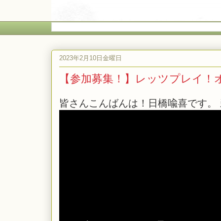
2023年2月10日金曜日
【参加募集！】レッツプレイ！オイン
皆さんこんばんは！日橋喩喜です。 