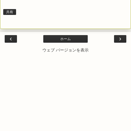
共有
‹
›
ホーム
ウェブ バージョンを表示