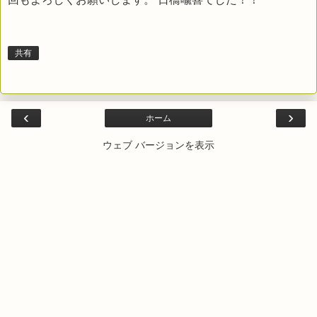
共有
‹
›
ホーム
ウェブ バージョンを表示