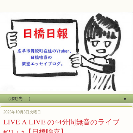
▼
2023年10月3日火曜日
LIVE A LIVE の44分間無音のライブ
#21・5【日橋喩喜】