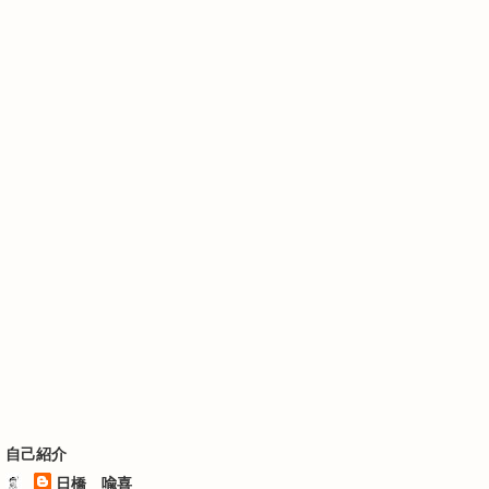
自己紹介
日橋 喩喜