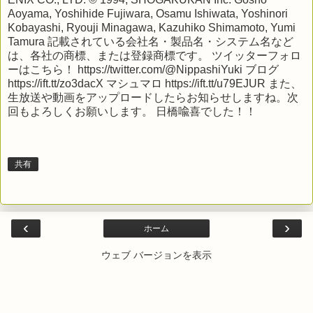
Aoyama, Yoshihide Fujiwara, Osamu Ishiwata, Yoshinori
Kobayashi, Ryouji Minagawa, Kazuhiko Shimamoto, Yumi
Tamura 記載されている会社名・製品名・システム名など
は、各社の商標、または登録商標です。 ツイッターフォロ
ーはこちら！ https://twitter.com/@NippashiYuki ブログ
https://ift.tt/zo3dacX マシュマロ https://ift.tt/u79EJUR また、
生放送や動画をアップロードしたらお知らせしますね。次
回もよろしくお願いします。 日橋喩喜でした！！
共有
‹
›
ホーム
ウェブ バージョンを表示