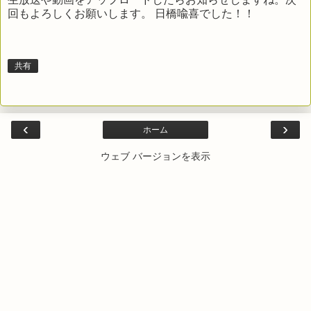
回もよろしくお願いします。 日橋喩喜でした！！
共有
‹
›
ホーム
ウェブ バージョンを表示