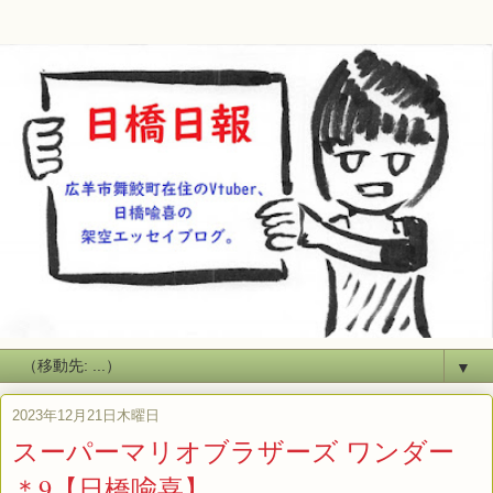
▼
2023年12月21日木曜日
スーパーマリオブラザーズ ワンダー
＊9【日橋喩喜】