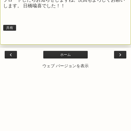
します。 日橋喩喜でした！！
共有
‹
›
ホーム
ウェブ バージョンを表示