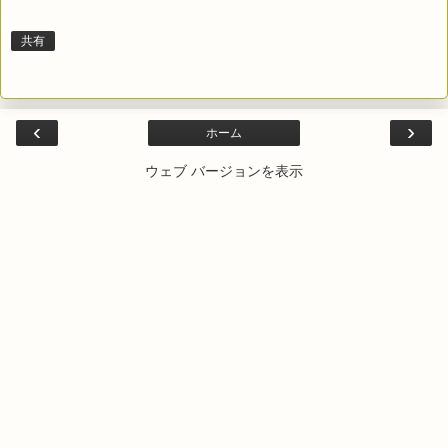
共有
‹
›
ホーム
ウェブ バージョンを表示