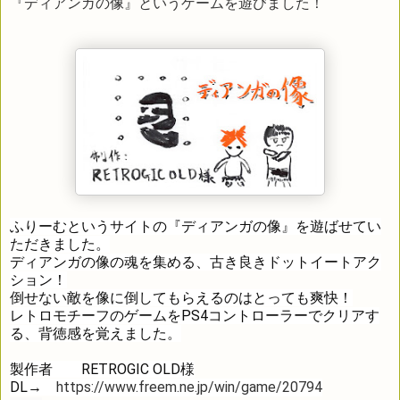
『ディアンガの像』というゲームを遊びました！
ふりーむというサイトの『ディアンガの像』を遊ばせてい
ただきました。

ディアンガの像の魂を集める、古き良きドットイートアク
ション！

倒せない敵を像に倒してもらえるのはとっても爽快！
レトロモチーフのゲームをPS4コントローラーでクリアす
る、背徳感を覚えました。

製作者　　RETROGIC OLD様

DL→　
https://www.freem.ne.jp/win/game/20794