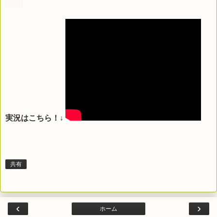
実況はこちら！↓
共有
‹
›
ホーム