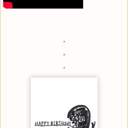
・
・
・