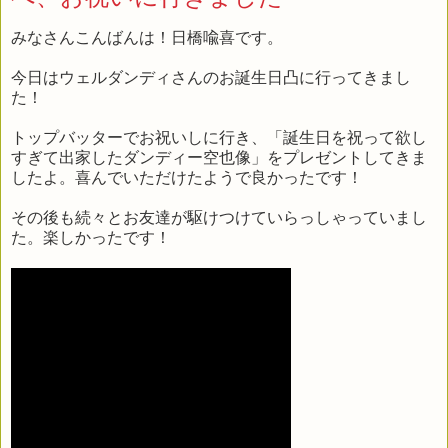
みなさんこんばんは！日橋喩喜です。
今日はウェルダンディさんのお誕生日凸に行ってきまし
た！
トップバッターでお祝いしに行き、「誕生日を祝って欲し
すぎて出家したダンディー空也像」をプレゼントしてきま
したよ。喜んでいただけたようで良かったです！
その後も続々とお友達が駆けつけていらっしゃっていまし
た。楽しかったです！